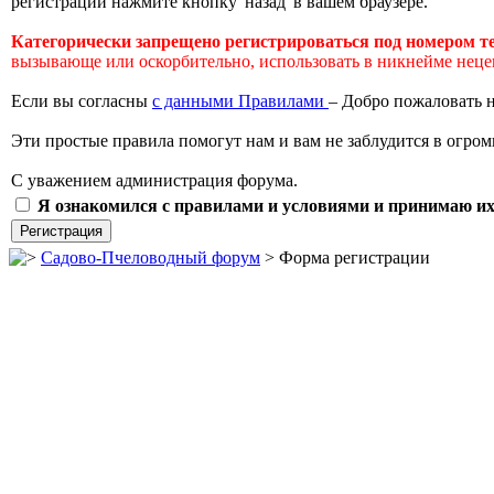
регистрации нажмите кнопку 'назад' в вашем браузере.
Категорически запрещено регистрироваться под номером т
вызывающе или оскорбительно, использовать в никнейме неценз
Если вы согласны
с данными Правилами
– Добро пожаловать 
Эти простые правила помогут нам и вам не заблудится в огро
С уважением администрация форума.
Я ознакомился с правилами и условиями и принимаю их
Садово-Пчеловодный форум
> Форма регистрации