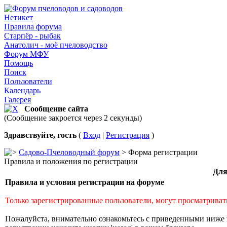
Нетикет
Правила форума
Старпёр - рыбак
Анатолич - моё пчеловодство
Форум МФУ
Помощь
Поиск
Пользователи
Календарь
Галерея
Сообщение сайта
(Сообщение закроется через 2 секунды)
Здравствуйте, гость
(
Вход
|
Регистрация
)
Садово-Пчеловодный форум
> Форма регистрации
Правила и положения по регистрации
Для
Правила и условия регистрации на форуме
Только зарегистрированные пользователи, могут просматриват
Пожалуйста, внимательно ознакомьтесь с приведенными ниже 