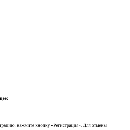
щее:
страцию, нажмите кнопку «Регистрация». Для отмены