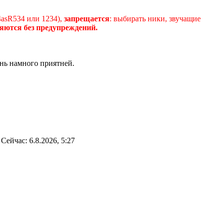
4asR534 или 1234),
запрещается
: выбирать ники, звучащие
яются без предупреждений.
нь намного приятней.
Сейчас: 6.8.2026, 5:27