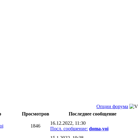
Опции форума
р
Просмотров
Последнее сообщение
16.12.2022, 11:30
oi
1846
Посл. сообщение:
doma-voi
15.1.2022, 19:38