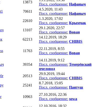
c
13873
Посл. сообщение:
Нафаныч
4.5.2020, 11:43
t1
70611
Посл. сообщение:
Нафаныч
1.3.2020, 17:02
22610
Посл. сообщение:
Крымчак
29.1.2020, 22:57
ич
13107
Посл. сообщение:
Вован
14.12.2019, 18:29
ик
62213
Посл. сообщение:
CHIBIS
22.11.2019, 8:55
ss
11763
Посл. сообщение:
Вован
14.11.2019, 9:12
ыч
39354
Посл. сообщение:
Темерёвский
пчеловод
29.9.2019, 19:44
0r
20513
Посл. сообщение:
CHIBIS
8.7.2018, 15:05
py
25241
Посл. сообщение:
Пантуш
27.10.2016, 22:36
r
10963
Посл. сообщение:
sowa
12.10.2016, 18:32