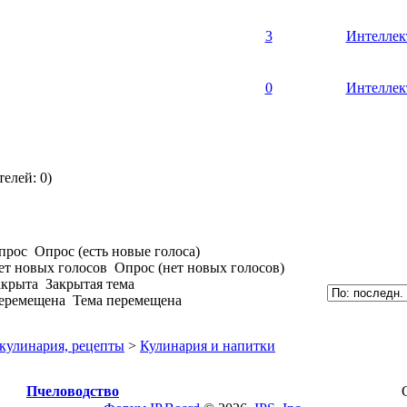
3
Интеллек
0
Интеллек
елей: 0)
Опрос (есть новые голоса)
Опрос (нет новых голосов)
Закрытая тема
Тема перемещена
 кулинария, рецепты
>
Кулинария и напитки
Пчеловодство