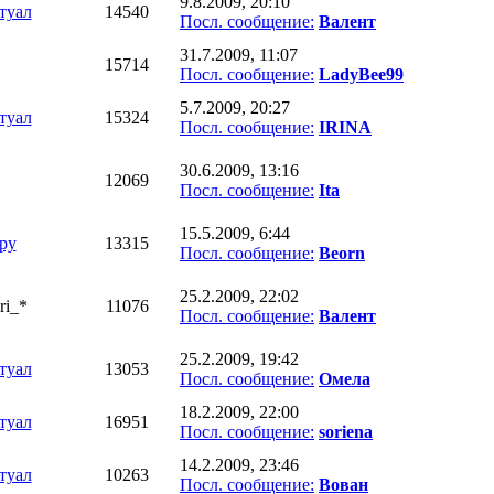
9.8.2009, 20:10
туал
14540
Посл. сообщение:
Валент
31.7.2009, 11:07
15714
Посл. сообщение:
LadyBee99
5.7.2009, 20:27
туал
15324
Посл. сообщение:
IRINA
30.6.2009, 13:16
12069
Посл. сообщение:
Ita
15.5.2009, 6:44
py
13315
Посл. сообщение:
Beorn
25.2.2009, 22:02
ri_*
11076
Посл. сообщение:
Валент
25.2.2009, 19:42
туал
13053
Посл. сообщение:
Омела
18.2.2009, 22:00
туал
16951
Посл. сообщение:
soriena
14.2.2009, 23:46
туал
10263
Посл. сообщение:
Вован