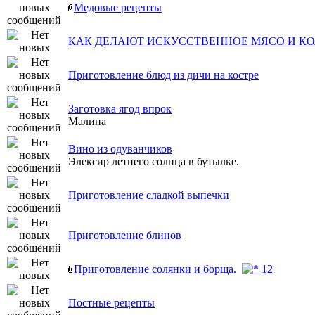
Медовые рецепты
КАК ДЕЛАЮТ ИСКУССТВЕННОЕ МЯСО И КО
Приготовление блюд из дичи на костре
Заготовка ягод впрок
Малина
Вино из одуванчиков
Элексир летнего солнца в бутылке.
Приготовление сладкой выпечки
Приготовление блинов
Приготовление солянки и борща.
1
2
Постные рецепты