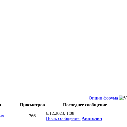
Опции форума
р
Просмотров
Последнее сообщение
6.12.2023, 1:08
ич
766
Посл. сообщение:
Анатолич