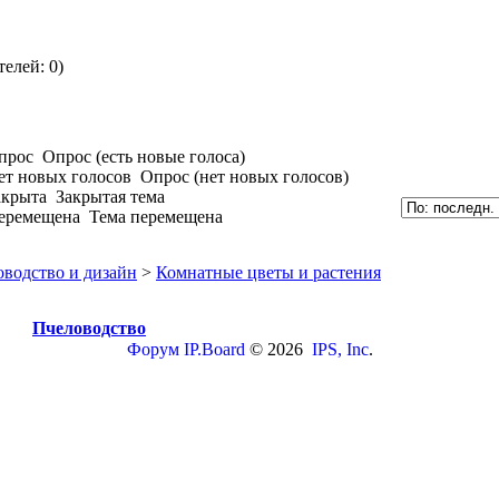
елей: 0)
Опрос (есть новые голоса)
Опрос (нет новых голосов)
Закрытая тема
Тема перемещена
оводство и дизайн
>
Комнатные цветы и растения
Пчеловодство
Форум
IP.Board
© 2026
IPS, Inc
.