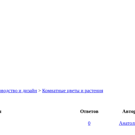
оводство и дизайн
>
Комнатные цветы и растения
ы
Ответов
Авто
0
Анатол