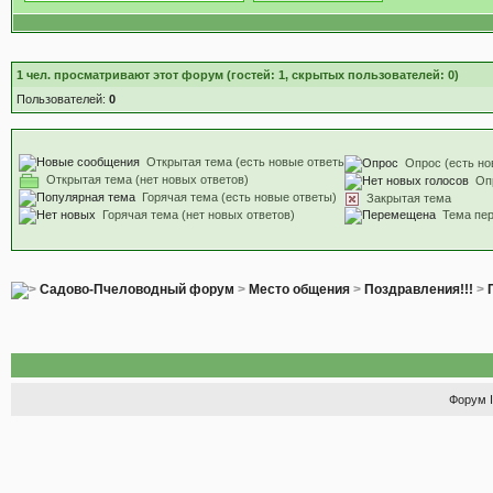
1
чел. просматривают этот форум (гостей: 1, скрытых пользователей: 0)
Пользователей:
0
Открытая тема (есть новые ответы)
Опрос (есть но
Открытая тема (нет новых ответов)
Оп
Горячая тема (есть новые ответы)
Закрытая тема
Горячая тема (нет новых ответов)
Тема пе
Садово-Пчеловодный форум
>
Место общения
>
Поздравления!!!
>
Форум