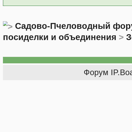
Садово-Пчеловодный фор
посиделки и объединения
>
З
Форум
IP.Bo