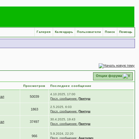
Галерея
Календарь
Пользователи
Поиск
Помощь
Опции форума
Просмотров
Последнее сообщение
4.10.2025, 17:00
уал
50039
Посл. сообщение:
Пантуш
2.5.2025, 6:03
1863
Посл. сообщение:
Пантуш
30.4.2025, 19:43
уал
37497
Посл. сообщение:
Пантуш
5.9.2024, 22:20
966
Посл. сообщение:
Анатолич