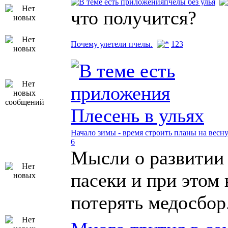
пчёлы без улья
что получится?
Почему улетели пчелы.
1
2
3
Плесень в ульях
Начало зимы - время строить планы на весн
6
Мысли о развитии
пасеки и при этом 
потерять медосбор