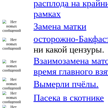
расплода на крайн
рамках
Замена матки
осторожно-Бакфас
ни какой цензуры.
Взаимозамена мато
время главного взя
Вымерли пчёлы.
Пасека в скотнике