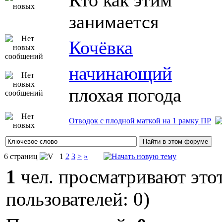
Кто как этим
занимается
Кочёвка
начинающий
плохая погода
Отводок с плодной маткой на 1 рамку ПР
6 страниц
1
2
3
>
»
1
чел. просматривают этот
пользователей: 0)