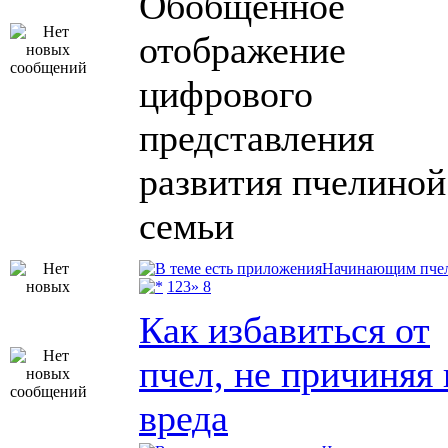
Обобщённое
отображение
цифрового
представления
развития пчелиной
семьи
Начинающим пче
1
2
3
» 8
Как избавиться от
пчел, не причиняя
вреда