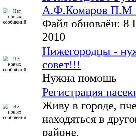
А.Ф.Комаров П.М 
Файл обновлён: 8 
2010
Нижегородцы - ну
совет!!!
Нужна помошь
Регистрация пасек
Живу в городе, пч
находяться в друг
районе.