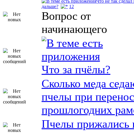
Что не так сделал
дальше?
1
2
Вопрос от
начинающего
Что за пчёлы?
Сколько меда седа
пчелы при перенос
прошлогодних рам
Пчелы прижались 