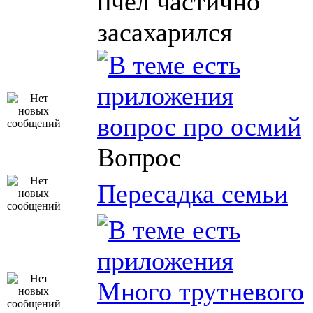
пчел частично
засахарился
вопрос про осмий
Вопрос
Пересадка семьи
Много трутневого