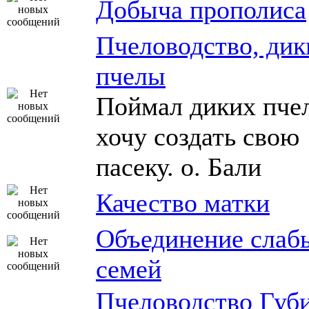
Добыча прополиса
Пчеловодство, дик
пчелы
Поймал диких пчел
хочу создать свою
пасеку. о. Бали
Качество матки
Объединение слаб
семей
Пчеловодство Губ