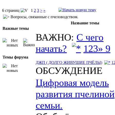
6 страниц
1
2
3
>
»
Вопросы, связанные с пчеловодством.
Название темы
Важные темы
ВАЖНО:
С чего
начать?
1
2
3
» 9
Темы форума
ДЖП ( ДОЛГО ЖИВУЩИЕ ПЧЁЛЫ)
1
ОБСУЖДЕНИЕ
Цифровая модель
развития пчелиной
семьи.