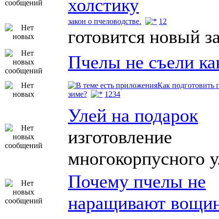
холстику
закон о пчеловодстве.
1
2
готовится новый з
Пчелы не съели ка
Как подготовить 
зиме?
1
2
3
4
Улей на подарок
изготовление
многокорпусного у
Почему пчелы не
наращивают вощи