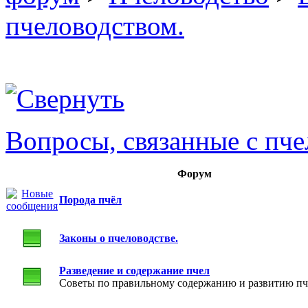
пчеловодством.
Вопросы, связанные с пч
Форум
Порода пчёл
Законы о пчеловодстве.
Разведение и содержание пчел
Советы по правильному содержанию и развитию пч