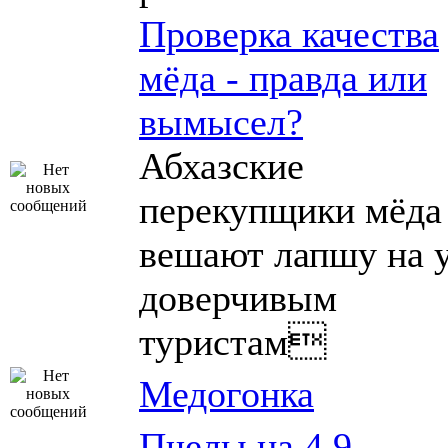
Проверка качества
мёда - правда или
вымысел?
Абхазские
перекупщики мёда
вешают лапшу на 
доверчивым
туристам
Медогонка
Пчелы на 4.9