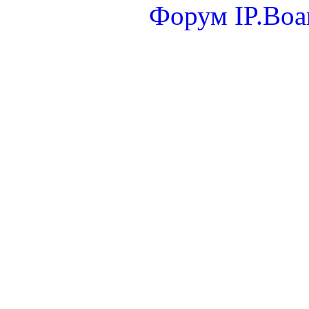
Форум
IP.Boa