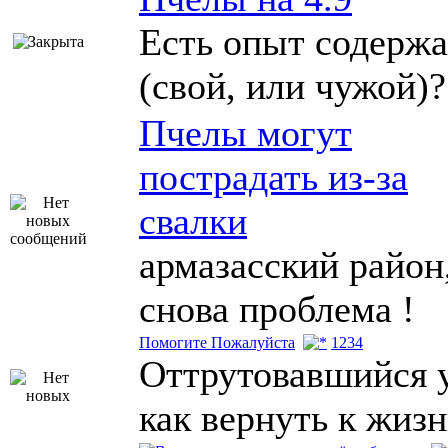
Есть опыт содерж
(свой, или чужой)?
Пчелы могут
пострадать из-за
свалки
армазасский район
снова проблема !
Помогите Пожалуйста
1
2
3
4
Оттрутовавшийся 
как вернуть к жиз