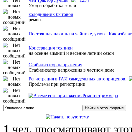
Чей трактор лучше?
1
2
3
4
Уход и обработка земли
холодильник бытовой
ремонт
Постоянная накипь на чайнике, утюге. Как избави
Консервация техники
на осенне-зимний и весенне-летний сезон
Стабилизатор напряжения
Стабилизатор напряжения в частном доме
Регистрация в ГАИ самодельных автоприцепов.
Проблемы при регистрации
Ремонт триммера
1
чел. просматривают этот