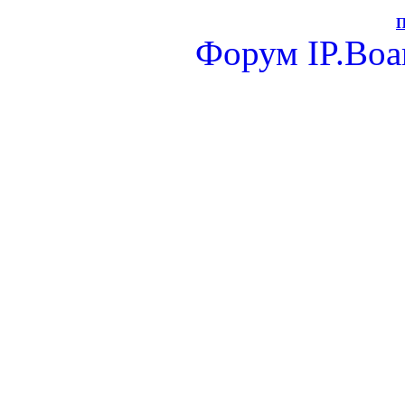
П
Форум
IP.Boa