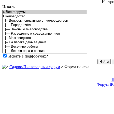
Настро
Искать
Искать в подфорумах?
Садово-Пчеловодный форум
> Форма поиска
П
Форум
IP