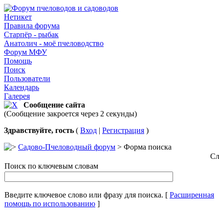
Нетикет
Правила форума
Старпёр - рыбак
Анатолич - моё пчеловодство
Форум МФУ
Помощь
Поиск
Пользователи
Календарь
Галерея
Сообщение сайта
(Сообщение закроется через 2 секунды)
Здравствуйте, гость
(
Вход
|
Регистрация
)
Садово-Пчеловодный форум
> Форма поиска
Сл
Поиск по ключевым словам
Введите ключевое слово или фразу для поиска.
[
Расширенная
помощь по использованию
]