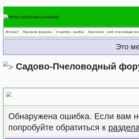
Нетикет
Правила форума
Старпёр - рыбак
Анатолич - моё пчеловодство
Это м
Садово-Пчеловодный фор
Сообщение форума
Обнаружена ошибка. Если вам н
попробуйте обратиться к
раздел