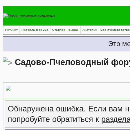
Нетикет
Правила форума
Старпёр - рыбак
Анатолич - моё пчеловодство
Это м
Садово-Пчеловодный фор
Сообщение форума
Обнаружена ошибка. Если вам н
попробуйте обратиться к
раздел