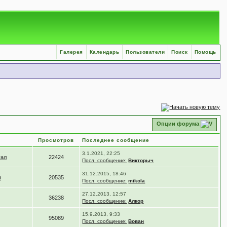
Галерея
Календарь
Пользователи
Поиск
Помощь
Опции форума
Просмотров
Последнее сообщение
3.1.2021, 22:25
уал
22424
Посл. сообщение:
Викторыч
31.12.2015, 18:46
ч
20535
Посл. сообщение:
mikola
27.12.2013, 12:57
36238
Посл. сообщение:
Алкор
15.9.2013, 9:33
95089
Посл. сообщение:
Вован