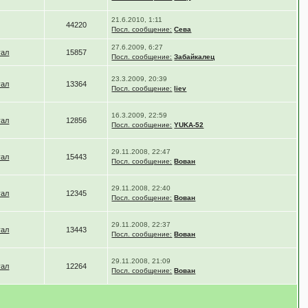
21.6.2010, 1:11
44220
Посл. сообщение:
Сева
27.6.2009, 6:27
уал
15857
Посл. сообщение:
Забайкалец
23.3.2009, 20:39
уал
13364
Посл. сообщение:
liev
16.3.2009, 22:59
уал
12856
Посл. сообщение:
YUKA-52
29.11.2008, 22:47
уал
15443
Посл. сообщение:
Вован
29.11.2008, 22:40
уал
12345
Посл. сообщение:
Вован
29.11.2008, 22:37
уал
13443
Посл. сообщение:
Вован
29.11.2008, 21:09
уал
12264
Посл. сообщение:
Вован