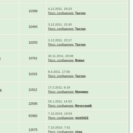
4.12.2011, 19:23
10398
Посл. сообщение:
Тастан
3.12.2011, 15:30
10494
Посл. сообщение:
Тастан
3.12.2011, 15:17
10293
Посл. сообщение:
Тастан
30.11.2011, 20:08
ч
10761
Посл. сообщение:
Вован
8.4.2011, 17:00
11019
Посл. сообщение:
Тастан
17.2.2011, 9:19
а
11912
Посл. сообщение:
Мордвин
24.1.2011, 14:53
22595
Посл. сообщение:
ВячеславБ
7.10.2010, 10:04
92982
Посл. сообщение:
nick5432
7.10.2010, 7:01
12575
Посл. сообщение:
shap