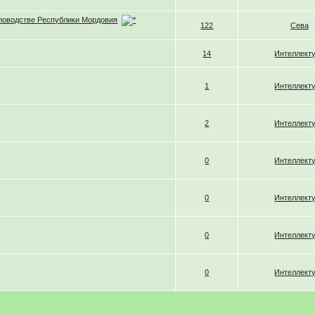
еловодстве Республики Мордовия
122
Сева
14
Интеллект
1
Интеллект
2
Интеллект
0
Интеллект
0
Интеллект
0
Интеллект
0
Интеллект