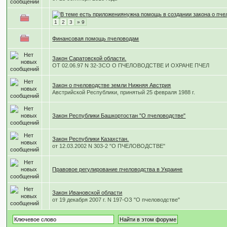
нужна помощь в создании закона о пч
1
2
3
» 9
Финансовая помощь пчеловодам
Закон Саратовской области.
ОТ 02.06.97 N 32-ЗСО О ПЧЕЛОВОДСТВЕ И ОХРАНЕ ПЧЕЛ
Закон о пчеловодстве земли Нижняя Австрия
Австрийской Республики, принятый 25 февраля 1988 г.
Закон Республики Башкортостан "О пчеловодстве"
Закон Республики Казахстан.
от 12.03.2002 N 303-2 "О ПЧЕЛОВОДСТВЕ"
Правовое регулирование пчеловодства в Украине
Закон Ивановской области
от 19 декабря 2007 г. N 197-ОЗ "О пчеловодстве"