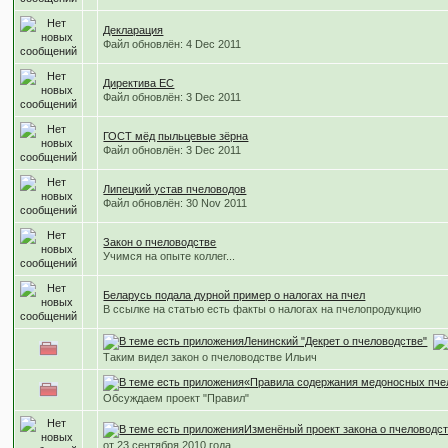
Декларация
Файл обновлён: 4 Dec 2011
Директива ЕС
Файл обновлён: 3 Dec 2011
ГОСТ мёд пыльцевые зёрна
Файл обновлён: 3 Dec 2011
Липецкий устав пчеловодов
Файл обновлён: 30 Nov 2011
Закон о пчеловодстве
Учимся на опыте коллег...
Беларусь подала дурной пример о налогах на пчел
В ссылке на статью есть факты о налогах на пчелопродукцию
Ленинский "Декрет о пчеловодстве"
Таким видел закон о пчеловодстве Ильич
«Правила содержания медоносных пче
Обсуждаем проект "Правил"
Изменёный проект закона о пчеловодс
от 23 сентября 2010 года