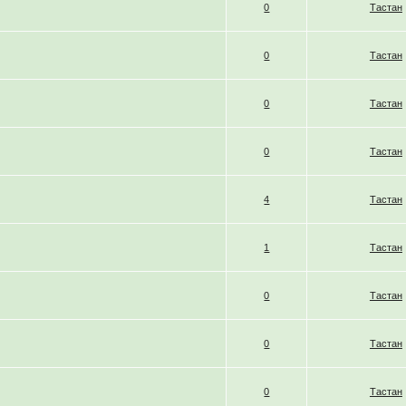
0
Тастан
0
Тастан
0
Тастан
0
Тастан
4
Тастан
1
Тастан
0
Тастан
0
Тастан
0
Тастан