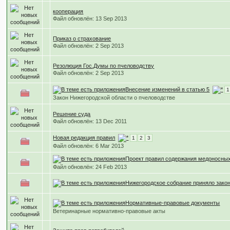
кооперация
Файл обновлён: 13 Sep 2013
Приказ о страхование
Файл обновлён: 2 Sep 2013
Резолюция Гос.Думы по пчеловодству
Файл обновлён: 2 Sep 2013
Внесение изменений в статью 5
1
Закон Нижегородской области о пчеловодстве
Решение суда
Файл обновлён: 13 Dec 2011
Новая редакция правил
1
2
3
Файл обновлён: 6 Mar 2013
Проект правил содержания медоносны
Файл обновлён: 24 Feb 2013
Нижегородское собрание приняло зако
Нормативные-правовые документы
Ветеринарные нормативно-правовые акты