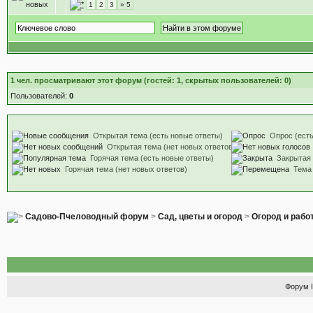
1
2
3
» 5
1
чел. просматривают этот форум (гостей: 1, скрытых пользователей: 0)
Пользователей:
0
Открытая тема (есть новые ответы)
Опрос (есть
Открытая тема (нет новых ответов)
Горячая тема (есть новые ответы)
Закрытая
Горячая тема (нет новых ответов)
Тема
Садово-Пчеловодный форум
>
Сад, цветы и огород
>
Огород и рабо
Форум