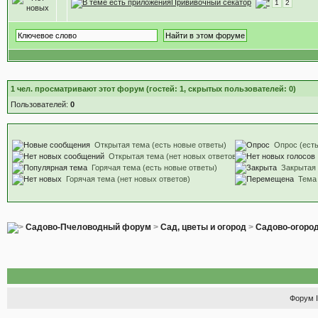
Прививочный секатор
1
2
1
чел. просматривают этот форум (гостей: 1, скрытых пользователей: 0)
Пользователей:
0
Открытая тема (есть новые ответы)
Опрос (есть
Открытая тема (нет новых ответов)
Горячая тема (есть новые ответы)
Закрытая
Горячая тема (нет новых ответов)
Тема
Садово-Пчеловодный форум
>
Сад, цветы и огород
>
Садово-огоро
Форум