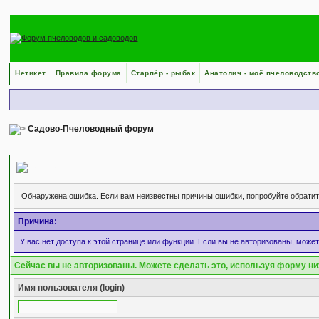
Нетикет
Правила форума
Старпёр - рыбак
Анатолич - моё пчеловодств
Садово-Пчеловодный форум
Сообщение форума
Обнаружена ошибка. Если вам неизвестны причины ошибки, попробуйте обрати
Причина:
У вас нет доступа к этой странице или функции. Если вы не авторизованы, може
Сейчас вы не авторизованы. Можете сделать это, используя форму ни
Имя пользователя (login)