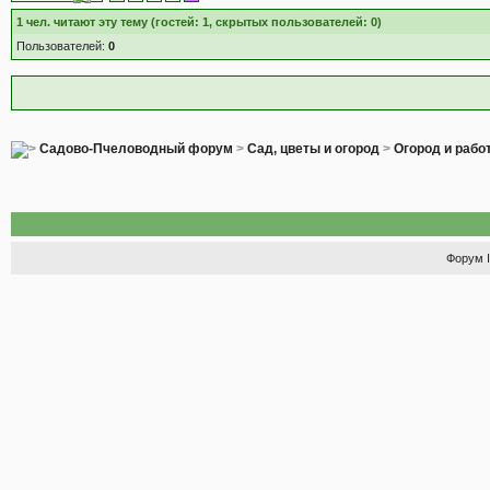
1
чел. читают эту тему (гостей: 1, скрытых пользователей: 0)
Пользователей:
0
Садово-Пчеловодный форум
>
Сад, цветы и огород
>
Огород и рабо
Форум