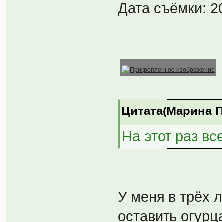
Дата съёмки: 2
Цитата(Марина Пе
На этот раз все
У меня в трёх 
оставить огурц