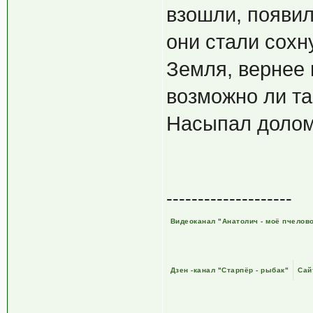
взошли, появил
они стали сохну
Земля, вернее 
возможно ли та
Насыпал доломи
--------------------
Видеоканал "Анатолич - моё пчелов
Дзен -канал "Старпёр - рыбак"
Сай