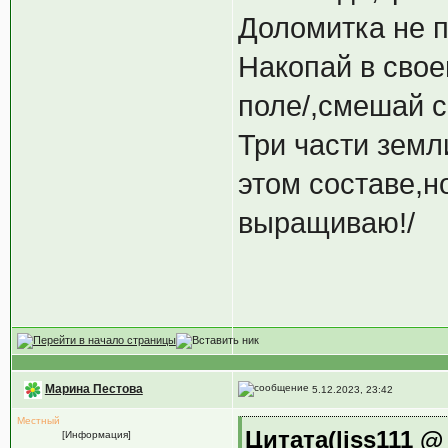
Доломитка не п
Накопай в свое
поле/,смешай с
Три части земл
этом составе,н
выращиваю!/
Марина Пестова
5.12.2023, 23:42
Местный
Цитата(liss111 @ 
[Информация]