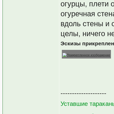
огурцы, плети 
огуречная стен
вдоль стены и с
целы, ничего н
Эскизы прикрепле
--------------------
Уставшие тараканы