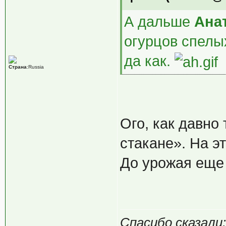
А дальше
Ана
огурцов спелы
да как.
Страна
:Russia
Ого, как давно
стакане». На эт
До урожая еще 
Спасибо сказали: