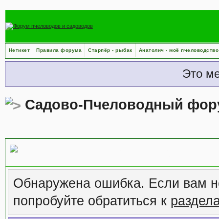
Нетикет
Правила форума
Старпёр - рыбак
Анатолич - моё пчеловодство
Это м
Садово-Пчеловодный фор
Сообщение форума
Обнаружена ошибка. Если вам н
попробуйте обратиться к
раздел