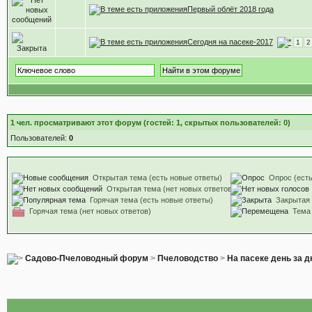
Первый облёт 2018 года
Сегодня на пасеке-2017
1
2
1
чел. просматривают этот форум (гостей: 1, скрытых пользователей: 0)
Пользователей:
0
Открытая тема (есть новые ответы)
Опрос (есть
Открытая тема (нет новых ответов)
Горячая тема (есть новые ответы)
Закрытая
Горячая тема (нет новых ответов)
Тема
Садово-Пчеловодный форум
>
Пчеловодство
>
На пасеке день за 