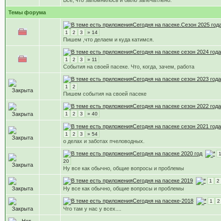
Все, что запомнилось и было запечатлено.
Темы форума
Сегодня на пасеке.Сезон 2025 года
1
2
3
» 14
Пишем ,что делаем и куда катимся.
Сегодня на пасеке сезон 2024 года
1
2
3
» 11
События на своей пасеке. Что, когда, зачем, работа
Сегодня на пасеке сезон 2023 года
1
2
Пишем события на своей пасеке
Сегодня на пасеке сезон 2022 года
1
2
3
» 40
Сегодня на пасеке сезон 2021 года
1
2
3
» 54
о делах и заботах пчеловодных.
Сегодня на пасеке 2020 год
20
Ну все как обычно, общие вопросы и проблемы
Сегодня на пасеке 2019
1
2
Ну все как обычно, общие вопросы и проблемы
Сегодня на пасеке-2018
1
2
Что там у нас у всех....