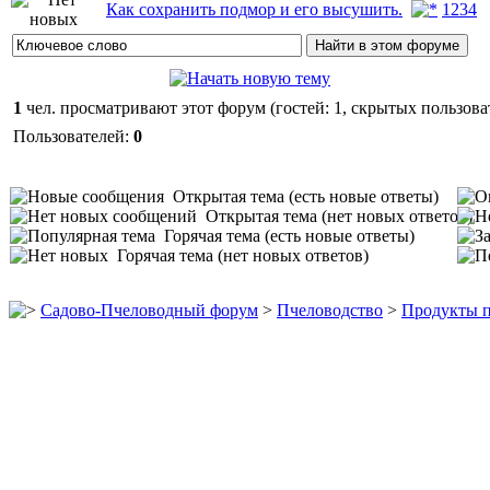
Как сохранить подмор и его высушить.
1
2
3
4
1
чел. просматривают этот форум (гостей: 1, скрытых пользоват
Пользователей:
0
Открытая тема (есть новые ответы)
Открытая тема (нет новых ответов)
Горячая тема (есть новые ответы)
Горячая тема (нет новых ответов)
Садово-Пчеловодный форум
>
Пчеловодство
>
Продукты п