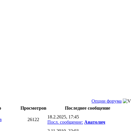
Опции форума
р
Просмотров
Последнее сообщение
18.2.2025, 17:45
в
26122
Посл. сообщение:
Анатолич
2.11.2010, 22:03