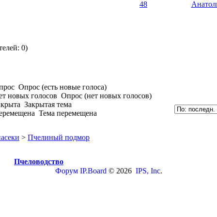
48
Анатол
елей: 0)
Опрос (есть новые голоса)
Опрос (нет новых голосов)
Закрытая тема
Тема перемещена
асеки
>
Пчелиный подмор
Пчеловодство
Форум
IP.Board
© 2026
IPS, Inc
.