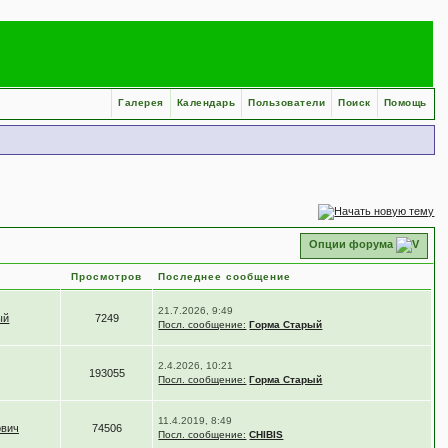
Галерея
Календарь
Пользователи
Поиск
Помощь
Опции форума
Просмотров
Последнее сообщение
21.7.2026, 9:49
ый
7249
Посл. сообщение:
Горма Старый
2.4.2026, 10:21
193055
Посл. сообщение:
Горма Старый
11.4.2019, 8:49
ович
74506
Посл. сообщение:
CHIBIS