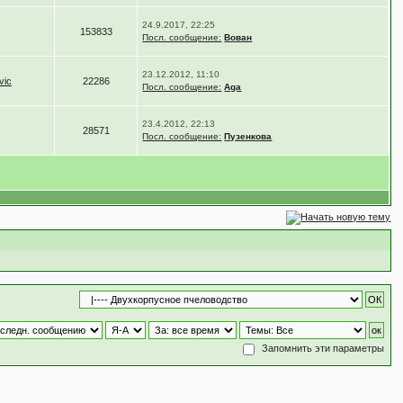
24.9.2017, 22:25
153833
Посл. сообщение:
Вован
23.12.2012, 11:10
vic
22286
Посл. сообщение:
Aga
23.4.2012, 22:13
28571
Посл. сообщение:
Пузенкова
Запомнить эти параметры