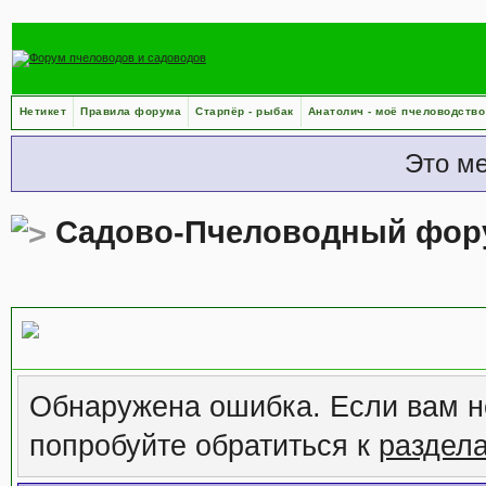
Нетикет
Правила форума
Старпёр - рыбак
Анатолич - моё пчеловодство
Это м
Садово-Пчеловодный фор
Сообщение форума
Обнаружена ошибка. Если вам н
попробуйте обратиться к
раздел