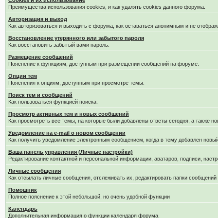
Cookies и их использование
Преимущества использования cookies, и как удалять cookies данного форума.
Авторизация и выход
Как авторизоваться и выходить с форума, как оставаться анонимным и не отображ
Восстановление утерянного или забытого пароля
Как восстановить забытый вами пароль.
Размещение сообщений
Пояснение к функциям, доступным при размещении сообщений на форуме.
Опции тем
Пояснения к опциям, доступным при просмотре темы.
Поиск тем и сообщений
Как пользоваться функцией поиска.
Просмотр активных тем и новых сообщений
Как просмотреть все темы, на которые были добавлены ответы сегодня, а также н
Уведомление на е-mail о новом сообщении
Как получить уведомление электронным сообщением, когда в тему добавлен новый
Ваша панель управления (Личные настройки)
Редактирование контактной и персональной информации, аватаров, подписи, настр
Личные сообщения
Как отсылать личные сообщения, отслеживать их, редактировать папки сообщений
Помошник
Полное пояснение к этой небольшой, но очень удобной функции
Календарь
Дополнительная информация о функции календаря форума.