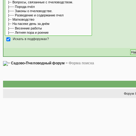
Искать в подфорумах?
Садово-Пчеловодный форум
> Форма поиска
Форум