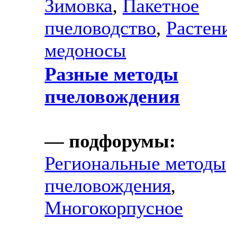
Зимовка
,
Пакетное
пчеловодство
,
Растен
медоносы
Разные методы
пчеловождения
— подфорумы:
Региональные методы
пчеловождения
,
Многокорпусное