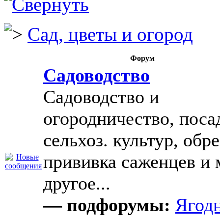
Сад, цветы и огород
Форум
Садоводство
Садоводство и
огородничество, поса
сельхоз. культур, обре
прививка саженцев и 
другое...
— подфорумы:
Ягод