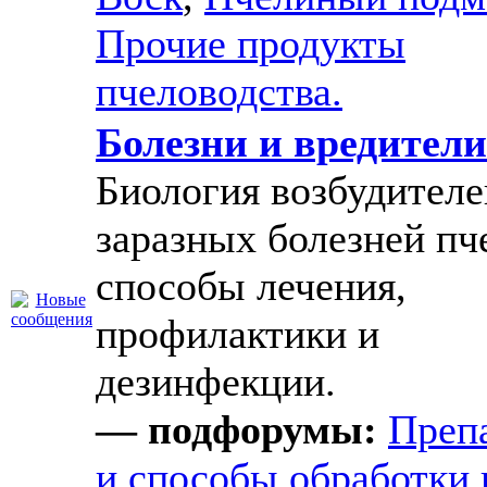
Прочие продукты
пчеловодства.
Болезни и вредители
Биология возбудителе
заразных болезней пч
способы лечения,
профилактики и
дезинфекции.
— подфорумы:
Преп
и способы обработки 