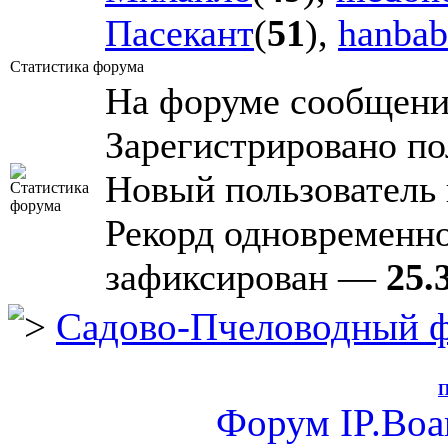
Пасекант
(
51
),
hanbab
Статистика форума
На форуме сообщен
Зарегистрировано по
Новый пользователь
Рекорд одновременн
зафиксирован —
25.
Садово-Пчеловодный 
П
Форум
IP.Boa