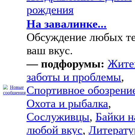
рождения
На завалинке...
Обсуждение любых те
ваш вкус.
— подфорумы:
Жите
заботы и проблемы
,
Спортивное обозрени
Охота и рыбалка
,
Сослуживцы
,
Байки н
любой вкус
,
Литерату