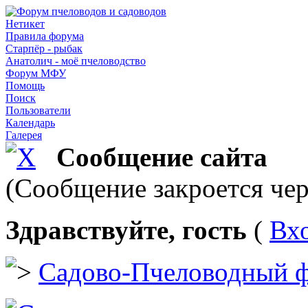
Нетикет
Правила форума
Старпёр - рыбак
Анатолич - моё пчеловодство
Форум МФУ
Помощь
Поиск
Пользователи
Календарь
Галерея
Сообщение сайта
(Сообщение закроется чер
Здравствуйте, гость
(
Вх
Садово-Пчеловодный 