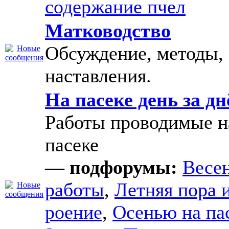
содержание пчел
Матководство
Обсуждение, методы,
наставления.
На пасеке день за д
Работы проводимые н
пасеке
— подфорумы:
Весе
работы
,
Летняя пора 
роение
,
Осенью на па