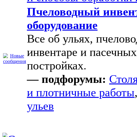
Пчеловодный инвен
оборудование
Все об ульях, пчелов
инвентаре и пасечных
постройках.
— подфорумы:
Стол
и плотничные работы
ульев