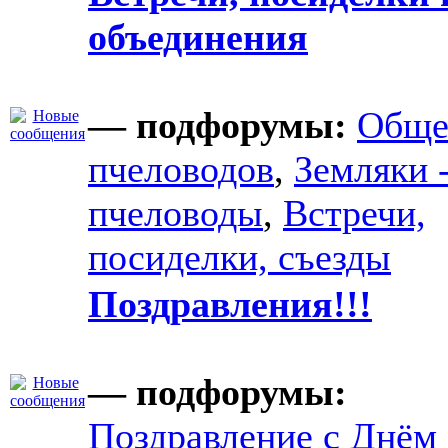
объединения
— подфорумы:
Обще
пчеловодов
,
Земляки 
пчеловоды
,
Встречи,
посиделки, съезды
Поздравления!!!
— подфорумы:
Поздравление с Днём