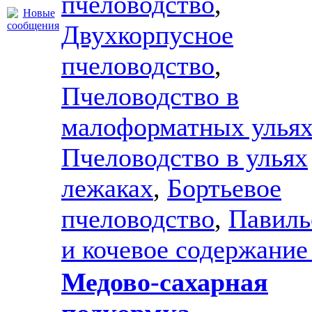
пчеловодство
,
Двухкорпусное
пчеловодство
,
Пчеловодство в
малоформатных улья
Пчеловодство в ульях
лежаках
,
Бортьевое
пчеловодство
,
Павиль
и кочевое содержание
Медово-сахарная