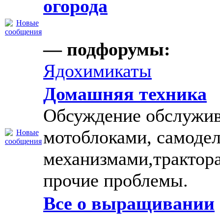
огорода
— подфорумы:
Ядохимикаты
Домашняя техника
Обсуждение обслужив
мотоблоками, самоде
механизмами,трактор
прочие проблемы.
Все о выращивании