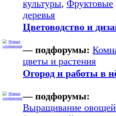
культуры
,
Фруктовые
деревья
Цветоводство и диз
— подфорумы:
Комн
цветы и растения
Огород и работы в н
— подфорумы:
Выращивание овощей