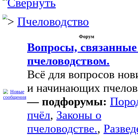
Пчеловодство
Форум
Вопросы, связанные
пчеловодством.
Всё для вопросов нов
и начинающих пчелов
— подфорумы:
Поро
пчёл
,
Законы о
пчеловодстве.
,
Развед