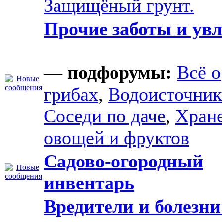
Защищёный грунт.
Прочие заботы и ув
— подфорумы:
Всё о
грибах
,
Водоисточник
Соседи по даче
,
Хран
овощей и фруктов
Садово-огородный
инвентарь
Вредители и болезни