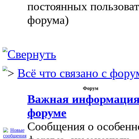
постоянных пользова
форума)
Всё что связано с фору
Форум
Важная информация
форуме
Сообщения о особенн