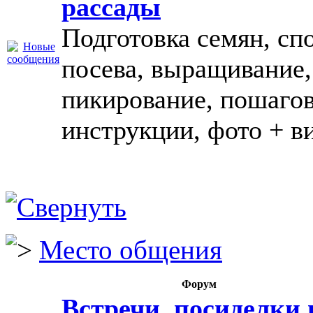
рассады
Подготовка семян, сп
посева, выращивание,
пикирование, пошаго
инструкции, фото + в
Место общения
Форум
Встречи, посиделки 