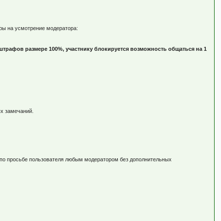
еры на усмотрение модератора:
штрафов размере 100%, участнику блокируется возможность общаться на 1
ых замечаний.
о по просьбе пользователя любым модератором без дополнительных