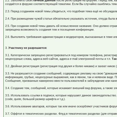
2.2. Заполнить свои
Личные данные
после регистрации на форуме. Перед тем, к
создаётся в форуме соответствующей тематики. Если Вы случайно ошиблись тема
2.3. Перед созданием новой темы убедиться, что подобная тема ещё не обсуждала
2.4. При размещении чужой статьи обязательно указывать источник, откуда была в
2.5. При создании новой темы давать ей осмысленное название. Оно должно отра
запрещена возможность создания тем и посещения конференции.
2.6. Выполнять требования администрации и модераторов, высказанные в теме ил
3.
Участнику не разрешается:
3.1. Категорически запрещено регистрироваться под номером телефона, регистр
нецензурные слова, адреса веб-сайтов, адреса e-mail электронной почты и т.п.
Так
3.2. Двойная регистрация (регистрация под двумя и более никами) и захват нико
3.3. Не разрешается создание сообщений, содержащих рекламу на свою "домашнюю
информацию, грубые, нецензурные выражения, как в явном, так и неявном виде. 
Сообщения, призванные намеренно ввести пользователей в заблуждение или нане
3.4. Создание тем, сообщений, которые искажают внешний вид форума, а также 
3.5. Использовать ссылки в подписи, которые нарушают данное законодательство.
(code, quote, большой размер шрифта и т.д.).
3.6. Использование аватаров, которые так или иначе оскорбляют участников фо
3.7. Оффтоп в тематических разделах. Флуд в тематических разделах (для отпра