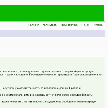
Галерея
Календарь
Пользователи
Поиск
Помощь
ренние правила, то они дополняют данные правила форума. Администрация
нности за их нарушение. Последнее слово в интерпретации Правил применительно
, несут равную ответственность за исполнение данных Правил и
не со всеми остальными вне зависимости от количества сообщений и даты
ы также не несем ответственности за содержание сообщения. Администрация