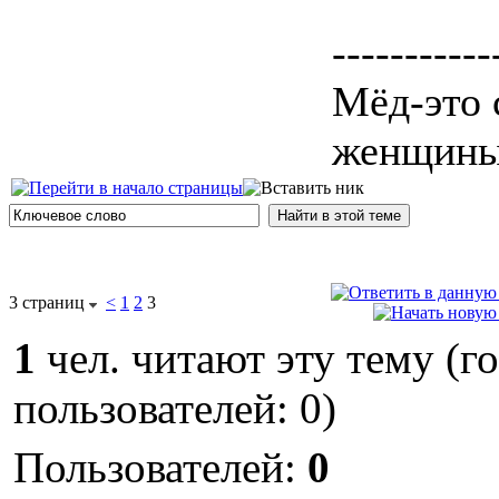
-----------
Мёд-это 
женщины,
3 страниц
<
1
2
3
1
чел. читают эту тему (г
пользователей: 0)
Пользователей:
0