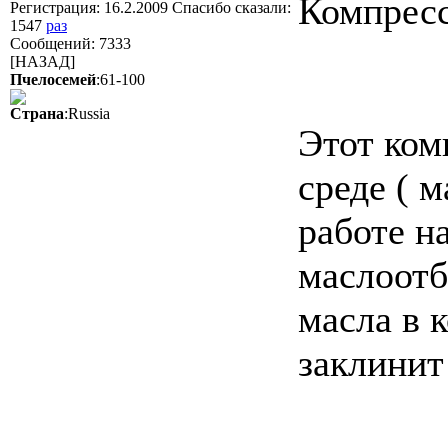
Компресс
Регистрация: 16.2.2009 Спасибо сказали:
1547
раз
Сообщений: 7333
[НАЗАД]
Пчелосемей
:61-100
Страна
:Russia
Этот ком
среде ( 
работе н
маслоотб
масла в 
заклинит