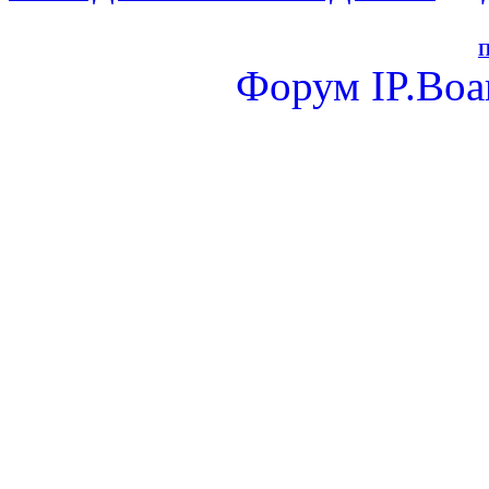
П
Форум
IP.Boa