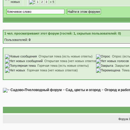
1
2
3
» 5
1
чел. просматривают этот форум (гостей: 1, скрытых пользователей: 0)
Пользователей:
0
Открытая тема (есть новые ответы)
Опрос (есть
Открытая тема (нет новых ответов)
Горячая тема (есть новые ответы)
Закрытая
Горячая тема (нет новых ответов)
Тема
Садово-Пчеловодный форум
>
Сад, цветы и огород
>
Огород и рабо
Форум