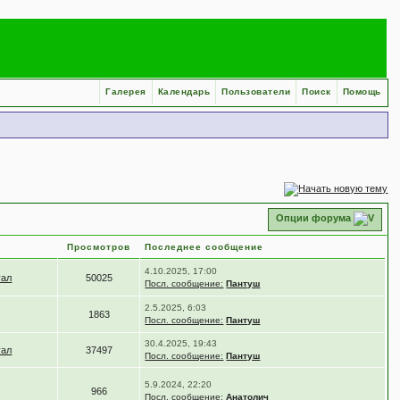
Галерея
Календарь
Пользователи
Поиск
Помощь
Опции форума
Просмотров
Последнее сообщение
4.10.2025, 17:00
уал
50025
Посл. сообщение:
Пантуш
2.5.2025, 6:03
1863
Посл. сообщение:
Пантуш
30.4.2025, 19:43
уал
37497
Посл. сообщение:
Пантуш
5.9.2024, 22:20
966
Посл. сообщение:
Анатолич