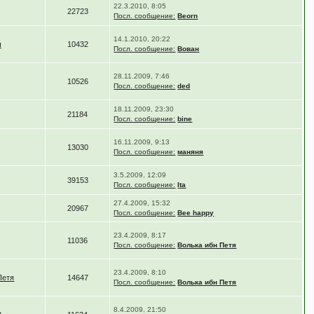
22.3.2010, 8:05
22723
Посл. сообщение:
Beorn
14.1.2010, 20:22
ч
10432
Посл. сообщение:
Вован
28.11.2009, 7:46
10526
Посл. сообщение:
ded
18.11.2009, 23:30
21184
Посл. сообщение:
bine
16.11.2009, 9:13
13030
Посл. сообщение:
маняня
3.5.2009, 12:09
39153
Посл. сообщение:
Ita
27.4.2009, 15:32
20967
Посл. сообщение:
Bee happy
23.4.2009, 8:17
11036
Посл. сообщение:
Волька ибн Петя
23.4.2009, 8:10
Петя
14647
Посл. сообщение:
Волька ибн Петя
8.4.2009, 21:50