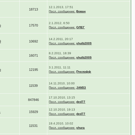
12.1.2013, 17:51
18713
Посл. сообщение:
Вован
2.1.2012, 6:50
ф
17570
Посл. сообщение:
ОЛЕГ
14.2.2011, 20:17
9
10692
Посл. сообщение:
shulb2009
8.2.2011, 18:39
16071
Посл. сообщение:
shulb2009
3.1.2011, 11:11
ф
12195
Посл. сообщение:
Пчелофф
14.11.2010, 10:00
11539
Посл. сообщение:
JAN53
17.10.2010, 13:15
847846
Посл. сообщение:
ded77
12.10.2010, 19:13
a
15929
Посл. сообщение:
ded77
19.4.2010, 10:02
11531
Посл. сообщение:
shura