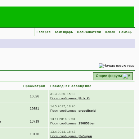
Галерея
Календарь
Пользователи
Поиск
Помощь
Опции форума
Просмотров
Последнее сообщение
31.3.2020, 15:32
16526
Посл. сообщение:
Nick_G
14.5.2017, 18:20
19551
Посл. сообщение:
propolisoid
13.11.2016, 2:53
r
13719
Посл. сообщение:
190853ber
13.4.2014, 16:42
19170
Посл. сообщение:
Сибирев