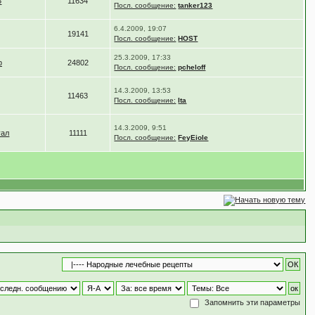
3
11634
Посл. сообщение:
tanker123
6.4.2009, 19:07
19141
Посл. сообщение:
HOST
25.3.2009, 17:33
ф
24802
Посл. сообщение:
pcheloff
14.3.2009, 13:53
11463
Посл. сообщение:
Ita
14.3.2009, 9:51
уал
11111
Посл. сообщение:
FeyEiole
Запомнить эти параметры