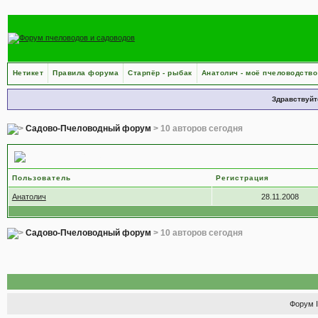
Нетикет
Правила форума
Старпёр - рыбак
Анатолич - моё пчеловодство
Здравствуйт
Садово-Пчеловодный форум
> 10 авторов сегодня
10 авторов сегодня
Пользователь
Регистрация
Анатолич
28.11.2008
Садово-Пчеловодный форум
> 10 авторов сегодня
Форум