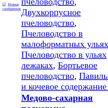
пчеловодство
,
Двухкорпусное
пчеловодство
,
Пчеловодство в
малоформатных улья
Пчеловодство в ульях
лежаках
,
Бортьевое
пчеловодство
,
Павиль
и кочевое содержание
Медово-сахарная