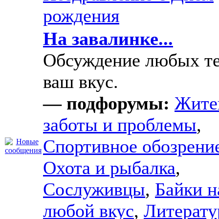
рождения
На завалинке...
Обсуждение любых те
ваш вкус.
— подфорумы:
Жите
заботы и проблемы
,
Спортивное обозрени
Охота и рыбалка
,
Сослуживцы
,
Байки н
любой вкус
,
Литерату