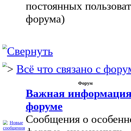
постоянных пользова
форума)
Всё что связано с фору
Форум
Важная информация
форуме
Сообщения о особенн