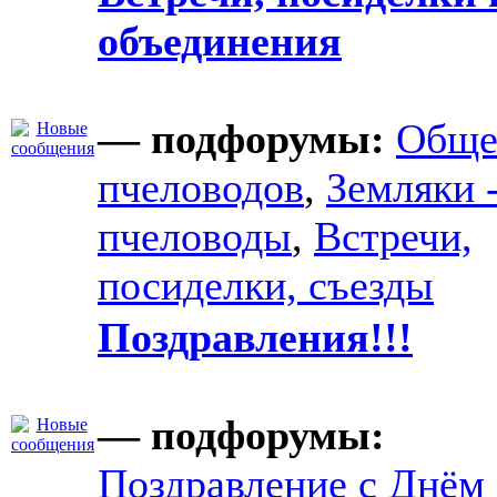
объединения
— подфорумы:
Обще
пчеловодов
,
Земляки 
пчеловоды
,
Встречи,
посиделки, съезды
Поздравления!!!
— подфорумы:
Поздравление с Днём