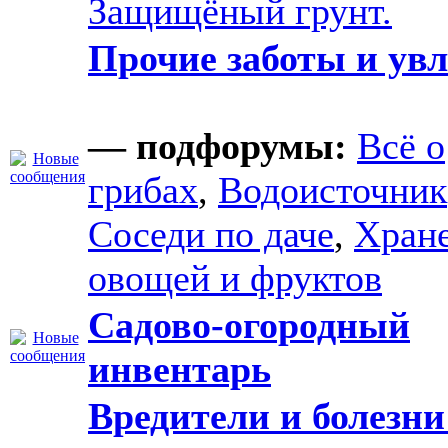
Защищёный грунт.
Прочие заботы и ув
— подфорумы:
Всё о
грибах
,
Водоисточник
Соседи по даче
,
Хран
овощей и фруктов
Садово-огородный
инвентарь
Вредители и болезни