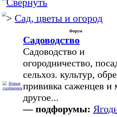
Сад, цветы и огород
Форум
Садоводство
Садоводство и
огородничество, поса
сельхоз. культур, обре
прививка саженцев и 
другое...
— подфорумы:
Ягод