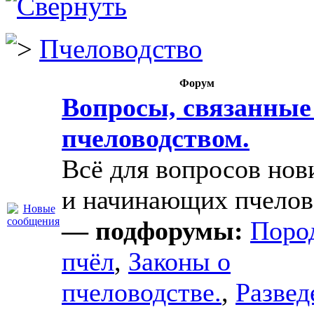
Пчеловодство
Форум
Вопросы, связанные
пчеловодством.
Всё для вопросов нов
и начинающих пчелов
— подфорумы:
Поро
пчёл
,
Законы о
пчеловодстве.
,
Развед