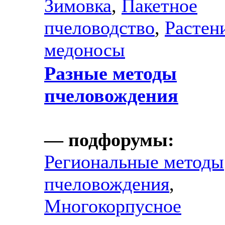
Зимовка
,
Пакетное
пчеловодство
,
Растен
медоносы
Разные методы
пчеловождения
— подфорумы:
Региональные методы
пчеловождения
,
Многокорпусное