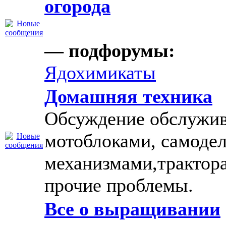
огорода
— подфорумы:
Ядохимикаты
Домашняя техника
Обсуждение обслужив
мотоблоками, самоде
механизмами,трактор
прочие проблемы.
Все о выращивании