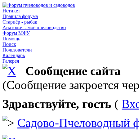
Нетикет
Правила форума
Старпёр - рыбак
Анатолич - моё пчеловодство
Форум МФУ
Помощь
Поиск
Пользователи
Календарь
Галерея
Сообщение сайта
(Сообщение закроется чер
Здравствуйте, гость
(
Вх
Садово-Пчеловодный 