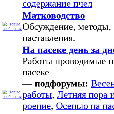
содержание пчел
Матководство
Обсуждение, методы,
наставления.
На пасеке день за д
Работы проводимые н
пасеке
— подфорумы:
Весе
работы
,
Летняя пора 
роение
,
Осенью на па