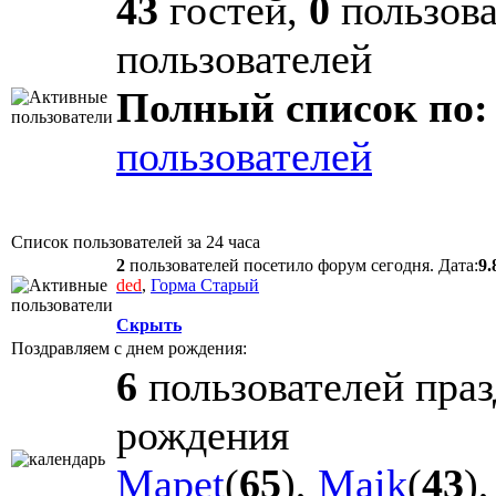
43
гостей,
0
пользова
пользователей
Полный список по:
пользователей
Список пользователей за 24 часа
2
пользователей посетило форум сегодня. Дата:
9.
ded
,
Горма Старый
Скрыть
Поздравляем с днем рождения:
6
пользователей праз
рождения
Mapet
(
65
),
Maik
(
43
)