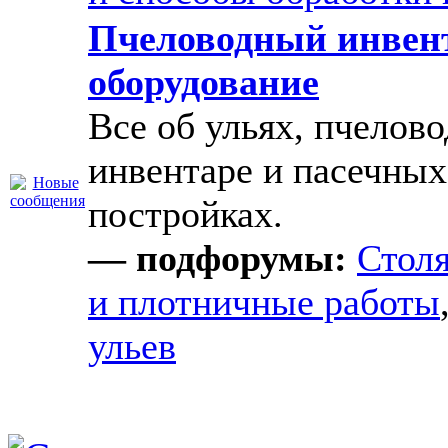
Пчеловодный инвен
оборудование
Все об ульях, пчелов
инвентаре и пасечных
постройках.
— подфорумы:
Стол
и плотничные работы
ульев