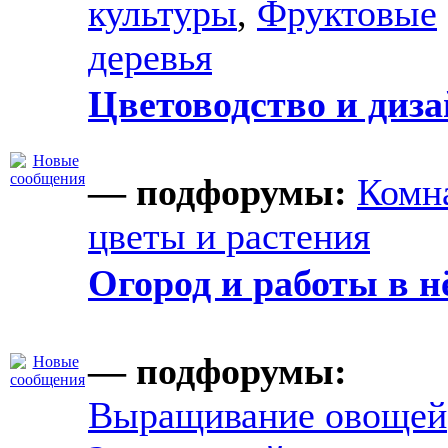
культуры
,
Фруктовые
деревья
Цветоводство и диз
— подфорумы:
Комн
цветы и растения
Огород и работы в н
— подфорумы:
Выращивание овощей