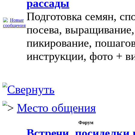
рассады
Подготовка семян, сп
посева, выращивание,
пикирование, пошаго
инструкции, фото + в
Место общения
Форум
Встречи, посиделки 