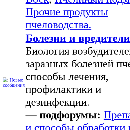
Прочие продукты
пчеловодства.
Болезни и вредители
Биология возбудителе
заразных болезней пч
способы лечения,
профилактики и
дезинфекции.
— подфорумы:
Преп
и способы обработки 