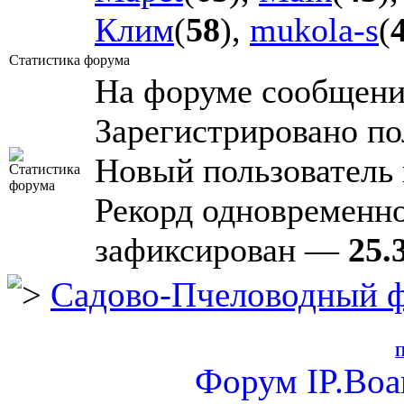
Клим
(
58
),
mukola-s
(
Статистика форума
На форуме сообщен
Зарегистрировано по
Новый пользователь
Рекорд одновременн
зафиксирован —
25.
Садово-Пчеловодный 
П
Форум
IP.Boa