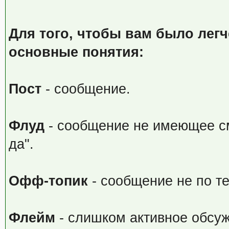
Для того, чтобы вам было лег
основные понятия:
Пост
- сообщение.
Флуд
- сообщение не имеющее см
да".
Офф-топик
- сообщение не по т
Флейм
- слишком активное обсуж