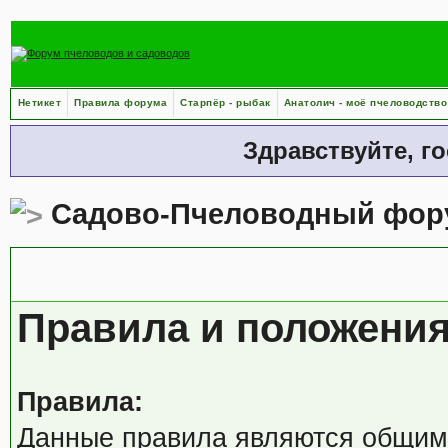
Нетикет
Правила форума
Старпёр - рыбак
Анатолич - моё пчеловодство
Здравствуйте, г
Садово-Пчеловодный фор
Правила форума
Правила и положени
Правила:
Данные правила являются общими