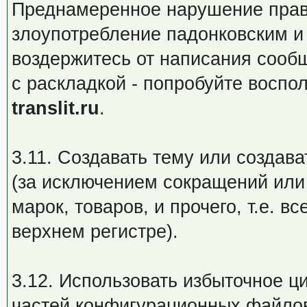
Преднамеренное нарушение прави
злоупотребление падонковским и 
воздержитесь от написания сооб
с раскладкой - попробуйте воспо
translit.ru
.
3.11. Создавать тему или созд
(за исключением сокращений или
марок, товаров, и прочего, т.е. в
верхнем регистре).
3.12. Использовать избыточное ц
частей конфигурационных файлов