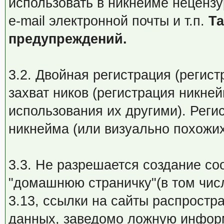
использовать в никнейме нецензу
e-mail электронной почты и т.п.
Та
предупреждений.
3.2. Двойная регистрация (регист
захват ников (регистрация никне
использования их другими). Рег
никнейма (или визуально похожих
3.3. Не разрешается создание с
"домашнюю страничку"(в том числ
3.13, ссылки на сайты распростр
данных, заведомо ложную инфор