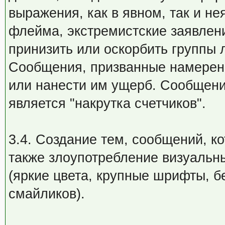
выражения, как в явном, так и н
флейма, экстремистские заявлен
принизить или оскорбить группы 
Сообщения, призванные намеренн
или нанести им ущерб. Сообщени
является "накрутка счетчиков".
3.4. Создание тем, сообщений, к
также злоупотребление визуаль
(яркие цвета, крупные шрифты, 
смайликов).