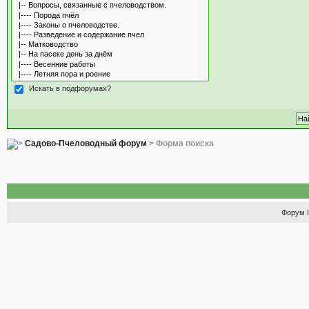
Искать в подфорумах?
Садово-Пчеловодный форум
> Форма поиска
Форум