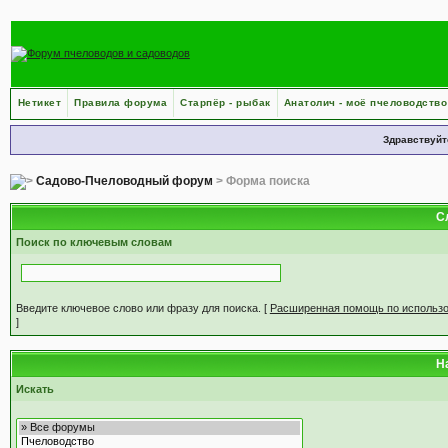
Нетикет
Правила форума
Старпёр - рыбак
Анатолич - моё пчеловодство
Здравствуйт
Садово-Пчеловодный форум
> Форма поиска
С
Поиск по ключевым словам
Введите ключевое слово или фразу для поиска.
[
Расширенная помощь по использ
]
Н
Искать