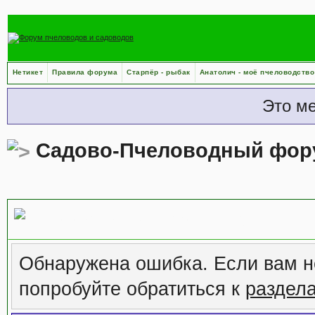
Нетикет
Правила форума
Старпёр - рыбак
Анатолич - моё пчеловодство
Это м
Садово-Пчеловодный фор
Сообщение форума
Обнаружена ошибка. Если вам н
попробуйте обратиться к
раздел