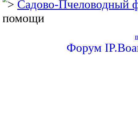
Садово-Пчеловодный 
помощи
П
Форум
IP.Boa