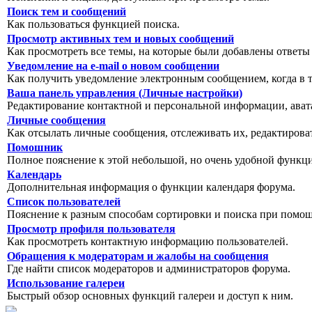
Поиск тем и сообщений
Как пользоваться функцией поиска.
Просмотр активных тем и новых сообщений
Как просмотреть все темы, на которые были добавлены ответы
Уведомление на е-mail о новом сообщении
Как получить уведомление электронным сообщением, когда в т
Ваша панель управления (Личные настройки)
Редактирование контактной и персональной информации, авата
Личные сообщения
Как отсылать личные сообщения, отслеживать их, редактирова
Помошник
Полное пояснение к этой небольшой, но очень удобной функц
Календарь
Дополнительная информация о функции календаря форума.
Список пользователей
Пояснение к разным способам сортировки и поиска при помощ
Просмотр профиля пользователя
Как просмотреть контактную информацию пользователей.
Обращения к модераторам и жалобы на сообщения
Где найти список модераторов и администраторов форума.
Использование галереи
Быстрый обзор основных функций галереи и доступ к ним.