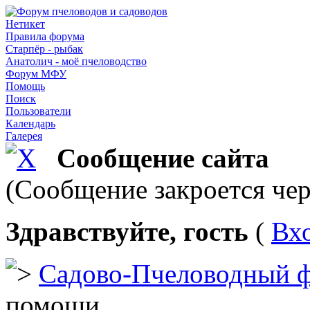
Нетикет
Правила форума
Старпёр - рыбак
Анатолич - моё пчеловодство
Форум МФУ
Помощь
Поиск
Пользователи
Календарь
Галерея
Сообщение сайта
(Сообщение закроется чер
Здравствуйте, гость
(
Вх
Садово-Пчеловодный 
помощи