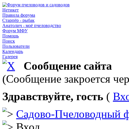
Нетикет
Правила форума
Старпёр - рыбак
Анатолич - моё пчеловодство
Форум МФУ
Помощь
Поиск
Пользователи
Календарь
Галерея
Сообщение сайта
(Сообщение закроется чер
Здравствуйте, гость
(
Вх
Садово-Пчеловодный 
Вход