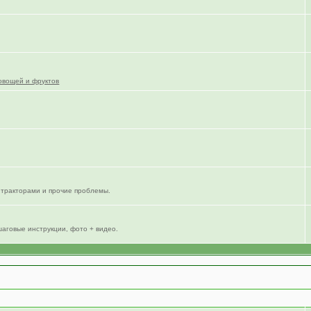
овощей и фруктов
тракторами и прочие проблемы.
шаговые инструкции, фото + видео.