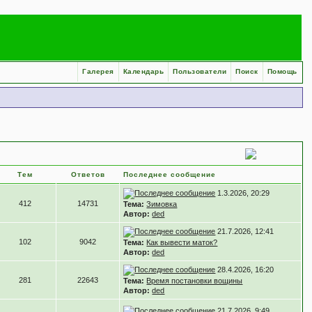
Галерея
Календарь
Пользователи
Поиск
Помощь
Тем
Ответов
Последнее сообщение
1.3.2026, 20:29
412
14731
Тема:
Зимовка
Автор:
ded
21.7.2026, 12:41
102
9042
Тема:
Как вывести маток?
Автор:
ded
28.4.2026, 16:20
281
22643
Тема:
Время постановки вощины
Автор:
ded
21.7.2026, 9:49