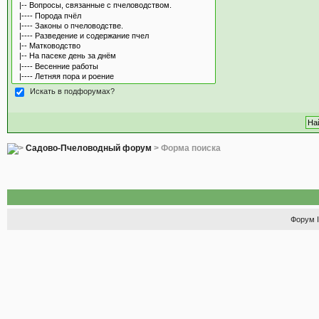
Искать в подфорумах?
Садово-Пчеловодный форум
> Форма поиска
Форум