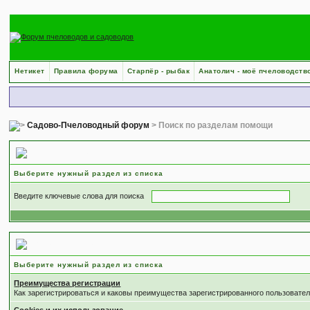
Нетикет
Правила форума
Старпёр - рыбак
Анатолич - моё пчеловодств
Садово-Пчеловодный форум
> Поиск по разделам помощи
Поиск по разделам помощи
Выберите нужный раздел из списка
Введите ключевые слова для поиска
Выберите раздел
Выберите нужный раздел из списка
Преимущества регистрации
Как зарегистрироваться и каковы преимущества зарегистрированного пользовател