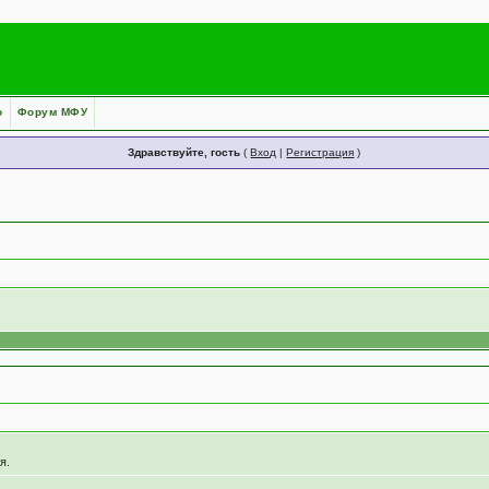
о
Форум МФУ
Здравствуйте, гость
(
Вход
|
Регистрация
)
я.