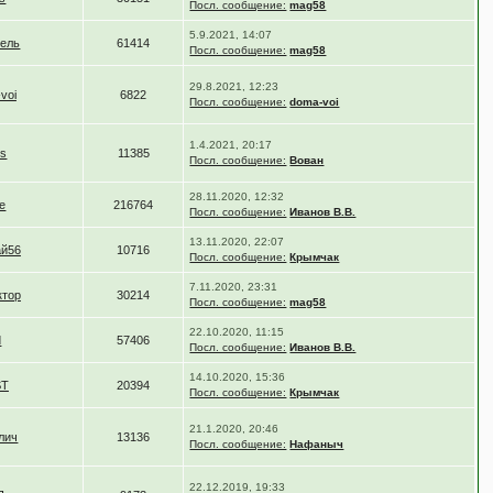
Посл. сообщение:
mag58
5.9.2021, 14:07
тель
61414
Посл. сообщение:
mag58
29.8.2021, 12:23
voi
6822
Посл. сообщение:
doma-voi
1.4.2021, 20:17
us
11385
Посл. сообщение:
Вован
28.11.2020, 12:32
ee
216764
Посл. сообщение:
Иванов В.В.
13.11.2020, 22:07
ай56
10716
Посл. сообщение:
Крымчак
7.11.2020, 23:31
ктор
30214
Посл. сообщение:
mag58
22.10.2020, 11:15
d
57406
Посл. сообщение:
Иванов В.В.
14.10.2020, 15:36
ST
20394
Посл. сообщение:
Крымчак
21.1.2020, 20:46
лич
13136
Посл. сообщение:
Нафаныч
22.12.2019, 19:33