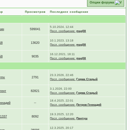
Опции форума
ор
Просмотров
Последнее сообщение
5.10.2024, 12:44
кин
599041
Посл. сообщение:
mag58
10.1.2023, 13:18
58
13620
Посл. сообщение:
mag58
16.12.2021, 18:11
58
9035
Посл. сообщение:
mag58
23.3.2026, 22:46
ovmv
2791
Посл. сообщение:
Горма Старый
3.1.2026, 22:00
гент
82821
Посл. сообщение:
Горма Старый
18.4.2025, 22:01
еннадий
--
Посл. сообщение:
Петров Геннадий
19.3.2025, 12:20
1337
8092
Посл. сообщение:
Пантуш
12.3.2025, 20:17