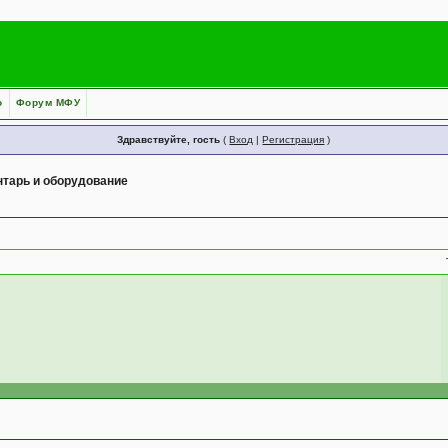
о
Форум МФУ
Здравствуйте, гость
(
Вход
|
Регистрация
)
тарь и оборудование