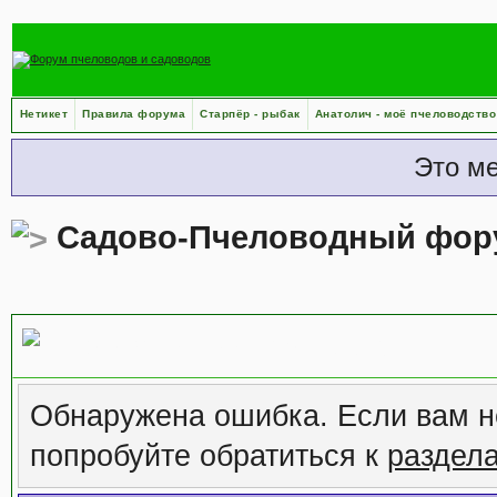
Нетикет
Правила форума
Старпёр - рыбак
Анатолич - моё пчеловодство
Это м
Садово-Пчеловодный фор
Сообщение форума
Обнаружена ошибка. Если вам н
попробуйте обратиться к
раздел