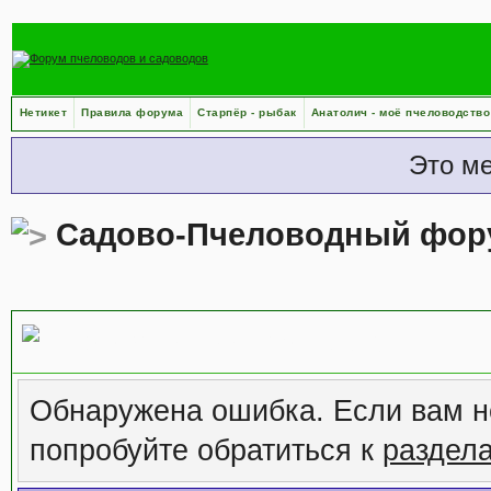
Нетикет
Правила форума
Старпёр - рыбак
Анатолич - моё пчеловодство
Это м
Садово-Пчеловодный фор
Сообщение форума
Обнаружена ошибка. Если вам н
попробуйте обратиться к
раздел