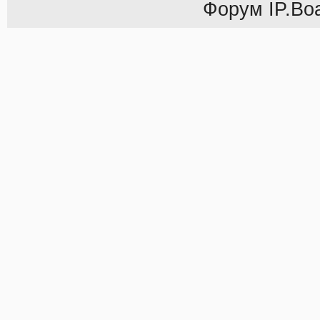
Форум
IP.Bo