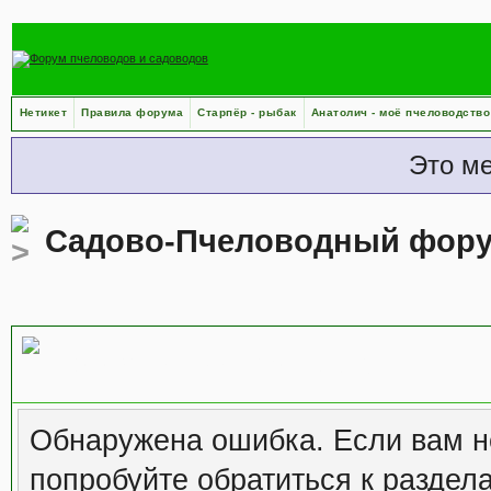
Нетикет
Правила форума
Старпёр - рыбак
Анатолич - моё пчеловодство
Это м
Садово-Пчеловодный фор
Сообщение форума
Обнаружена ошибка. Если вам н
попробуйте обратиться к
раздел