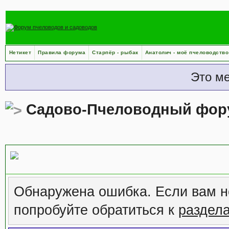
Нетикет
Правила форума
Старпёр - рыбак
Анатолич - моё пчеловодство
Это м
Садово-Пчеловодный фор
Сообщение форума
Обнаружена ошибка. Если вам н
попробуйте обратиться к
раздел