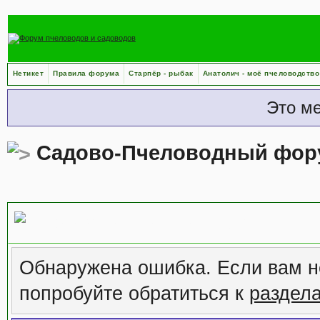
Нетикет
Правила форума
Старпёр - рыбак
Анатолич - моё пчеловодство
Это м
Садово-Пчеловодный фор
Сообщение форума
Обнаружена ошибка. Если вам н
попробуйте обратиться к
раздел