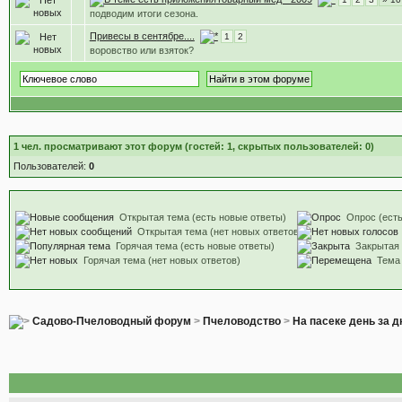
подводим итоги сезона.
Привесы в сентябре....
1
2
воровство или взяток?
1
чел. просматривают этот форум (гостей: 1, скрытых пользователей: 0)
Пользователей:
0
Открытая тема (есть новые ответы)
Опрос (есть
Открытая тема (нет новых ответов)
Горячая тема (есть новые ответы)
Закрытая
Горячая тема (нет новых ответов)
Тема
Садово-Пчеловодный форум
>
Пчеловодство
>
На пасеке день за 