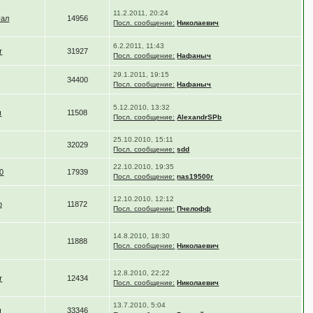
11.2.2011, 20:24
уал
14956
Посл. сообщение:
Николаевич
6.2.2011, 11:43
т
31927
Посл. сообщение:
Нафаныч
29.1.2011, 19:15
34400
Посл. сообщение:
Нафаныч
5.12.2010, 13:32
ч
11508
Посл. сообщение:
AlexandrSPb
25.10.2010, 15:11
32029
Посл. сообщение:
sdd
22.10.2010, 19:35
0
17939
Посл. сообщение:
nas19500r
12.10.2010, 12:12
ф
11872
Посл. сообщение:
Пчелофф
14.8.2010, 18:30
11888
Посл. сообщение:
Николаевич
12.8.2010, 22:22
т
12434
Посл. сообщение:
Николаевич
13.7.2010, 5:04
ч
33346