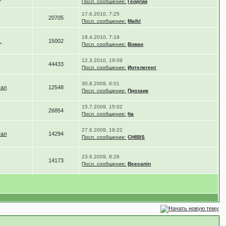
Посл. сообщение:
Георгий
17.6.2010, 7:25
20705
Посл. сообщение:
Maikl
18.4.2010, 7:19
.
15002
Посл. сообщение:
Вован
12.3.2010, 19:09
44433
Посл. сообщение:
Интелегент
30.8.2009, 6:01
уал
12548
Посл. сообщение:
Прозаик
15.7.2009, 15:02
26854
Посл. сообщение:
Ita
27.6.2009, 19:22
уал
14294
Посл. сообщение:
CHIBIS
23.6.2009, 8:26
14173
Посл. сообщение:
Beecanin