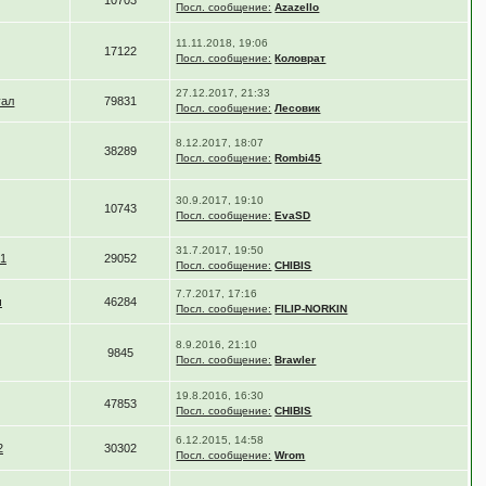
10703
Посл. сообщение:
Azazello
11.11.2018, 19:06
17122
Посл. сообщение:
Коловрат
27.12.2017, 21:33
уал
79831
Посл. сообщение:
Лесовик
8.12.2017, 18:07
38289
Посл. сообщение:
Rombi45
30.9.2017, 19:10
10743
Посл. сообщение:
EvaSD
31.7.2017, 19:50
1
29052
Посл. сообщение:
CHIBIS
7.7.2017, 17:16
ч
46284
Посл. сообщение:
FILIP-NORKIN
8.9.2016, 21:10
9845
Посл. сообщение:
Brawler
19.8.2016, 16:30
47853
Посл. сообщение:
CHIBIS
6.12.2015, 14:58
2
30302
Посл. сообщение:
Wrom