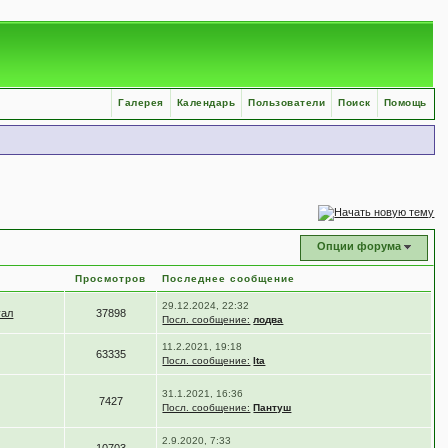
Галерея
Календарь
Пользователи
Поиск
Помощь
Опции форума
Просмотров
Последнее сообщение
29.12.2024, 22:32
уал
37898
Посл. сообщение:
лодва
11.2.2021, 19:18
63335
Посл. сообщение:
Ita
31.1.2021, 16:36
7427
Посл. сообщение:
Пантуш
2.9.2020, 7:33