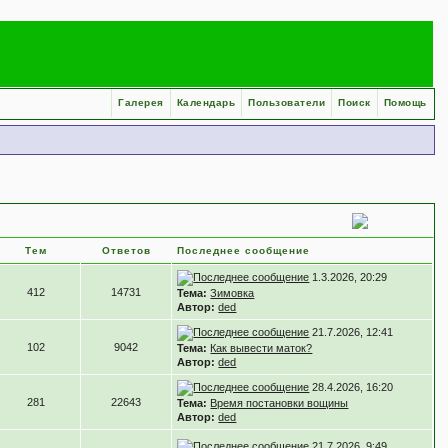
Галерея
Календарь
Пользователи
Поиск
Помощь
Тем
Ответов
Последнее сообщение
1.3.2026, 20:29
412
14731
Тема:
Зимовка
Автор:
ded
21.7.2026, 12:41
102
9042
Тема:
Как вывести маток?
Автор:
ded
28.4.2026, 16:20
281
22643
Тема:
Время постановки вощины
Автор:
ded
21.7.2026, 9:49