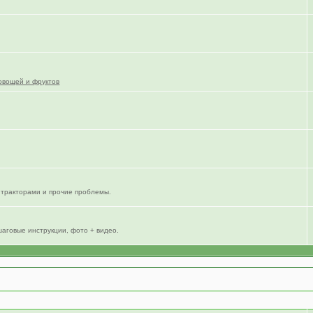
овощей и фруктов
тракторами и прочие проблемы.
шаговые инструкции, фото + видео.