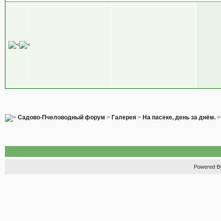
Садово-Пчеловодный форум
>
Галерея
>
На пасеке, день за днём.
Powered 